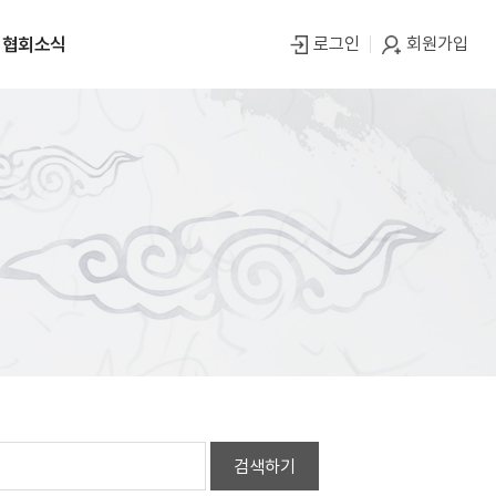
협회소식
로그인
회원가입
공지사항
행사자료
언론보도
기타
자료실
검색하기