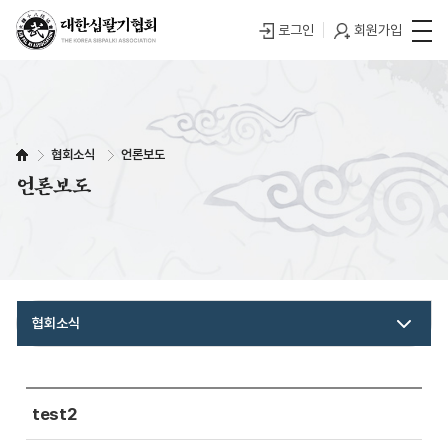
로그인
회원가입
협회소식
언론보도
언론보도
협회소식
test2