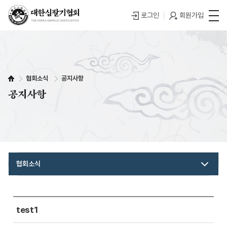
로그인
회원가입
협회소식
공지사항
공지사항
협회소식
test1